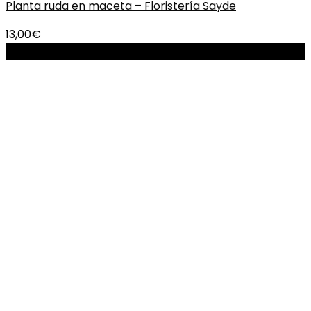
Planta ruda en maceta – Floristería Sayde
13,00
€
-20%