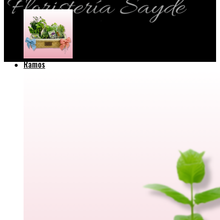
Menú
Ramos
Gerberas
Lilium