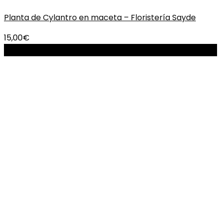
Planta de Cylantro en maceta – Floristería Sayde
15,00
€
-27%