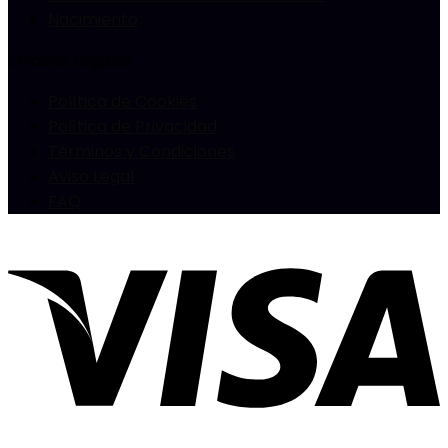
Nacimiento
Enlaces Legales
Política de Cookies
Política de Privacidad
Términos y Condiciones
Aviso Legal
FAQ