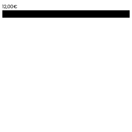
12,00
€
-10%