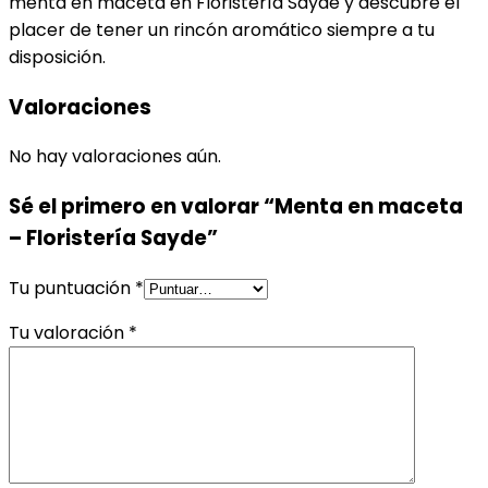
menta en maceta en Floristería Sayde y descubre el
placer de tener un rincón aromático siempre a tu
disposición.
Valoraciones
No hay valoraciones aún.
Sé el primero en valorar “Menta en maceta
– Floristería Sayde”
Tu puntuación
*
Tu valoración
*