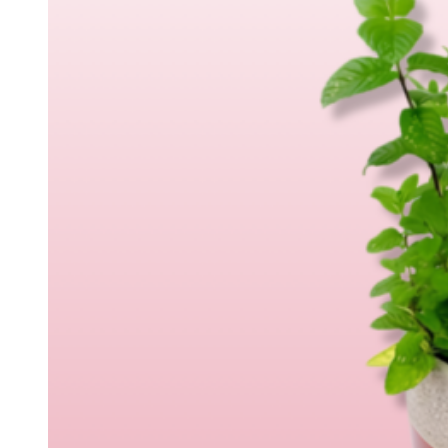
Margaritas
Claveles
Ramos Premium
Ramos de novia
Ramos naturales