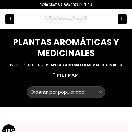
Skip
ENVÍO GRATIS A ZARAGOZA EN EL DÍA
to
content
PLANTAS AROMÁTICAS Y
MEDICINALES
INICIO
/
TIENDA
/
PLANTAS AROMÁTICAS Y MEDICINALES
FILTRAR
-10%