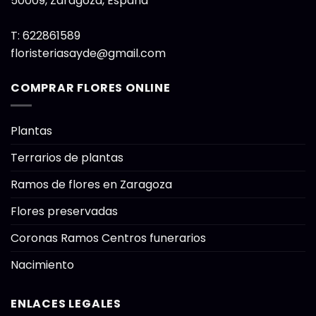
50009
,
Zaragoza, España
T:
622861589
floristeriasayde@gmail.com
COMPRAR FLORES ONLINE
Plantas
Terrarios de plantas
Ramos de flores en Zaragoza
Flores preservadas
Coronas Ramos Centros funerarios
Nacimiento
ENLACES LEGALES