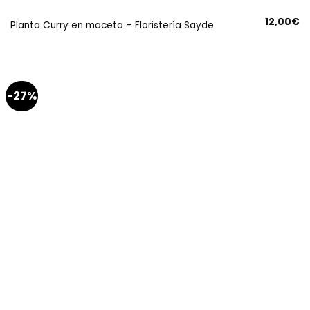
12,00
€
Planta Curry en maceta – Floristería Sayde
-27%