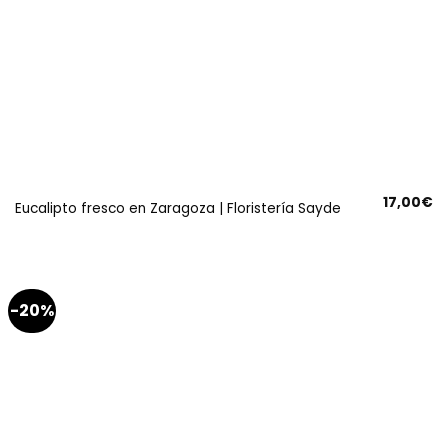
17,00
€
Eucalipto fresco en Zaragoza | Floristería Sayde
-20%