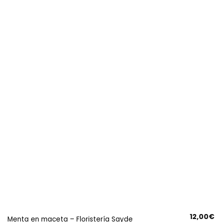
12,00
€
Menta en maceta – Floristería Sayde