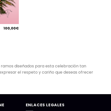
100,00
€
e ramos diseñados para esta celebración tan
 expresar el respeto y cariño que deseas ofrecer
NE
ENLACES LEGALES