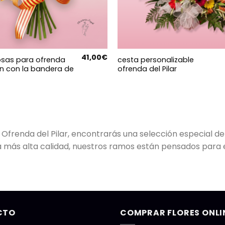
41,00
€
sas para ofrenda
cesta personalizable
en con la bandera de
ofrenda del Pilar
 Ofrenda del Pilar, encontrarás una selección especial d
e la más alta calidad, nuestros ramos están pensados para
CTO
COMPRAR FLORES ONLI