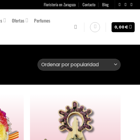
Floristería en Zaragoza
Contacto
Blog
os
Ofertas
Perfumes
0,00
€