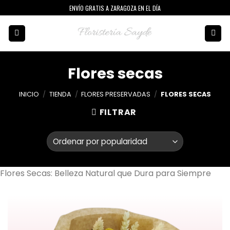
Skip
ENVÍO GRATIS A ZARAGOZA EN EL DÍA
to
content
Flores secas
INICIO
/
TIENDA
/
FLORES PRESERVADAS
/
FLORES SECAS
FILTRAR
Flores Secas: Belleza Natural que Dura para Siempre