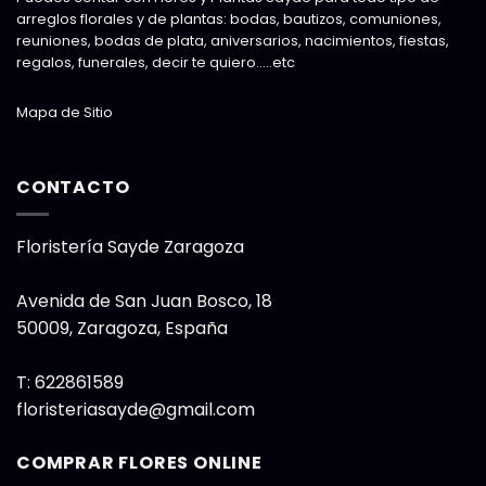
arreglos florales y de plantas: bodas, bautizos, comuniones,
reuniones, bodas de plata, aniversarios, nacimientos, fiestas,
regalos, funerales, decir te quiero…..etc
Mapa de Sitio
CONTACTO
Floristería Sayde Zaragoza
Avenida de San Juan Bosco, 18
50009
,
Zaragoza, España
T:
622861589
floristeriasayde@gmail.com
COMPRAR FLORES ONLINE