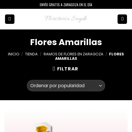
Skip
ENVÍO GRATIS A ZARAGOZA EN EL DÍA
to
content
Flores Amarillas
INICIO
/
TIENDA
/
RAMOS DE FLORES EN ZARAGOZA
/
FLORES
AMARILLAS
FILTRAR