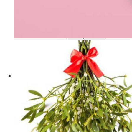
Aniversario
Bodas y bautizos
Cumpleaños
Flores preservadas
Rosas preservadas