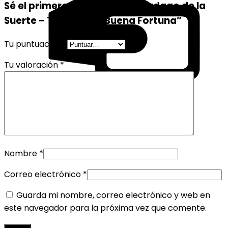
Sé el primero en valorar “Muérdago de la
Suerte – Tradición y Buena Fortuna”
Tu puntuación
*
Tu valoración
*
Nombre
*
Correo electrónico
*
Guarda mi nombre, correo electrónico y web en
este navegador para la próxima vez que comente.