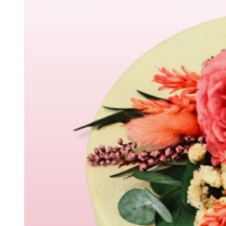
Margaritas
Claveles
Ramos Premium
Ramos de novia
Ramos naturales