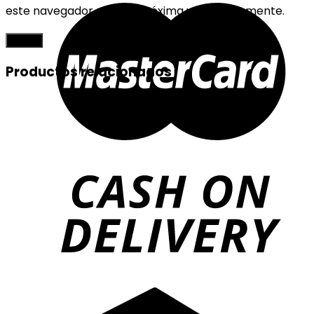
este navegador para la próxima vez que comente.
Productos relacionados