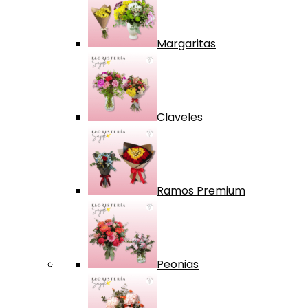
Margaritas
Claveles
Ramos Premium
Peonias