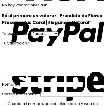
No hay valoraciones aún.
Sé el primero en valorar “Prendido de Flores
Preservadas Coral | Elegancia Natural”
Tu puntuación
*
Tu valoración
*
Nombre
*
Correo electrónico
*
Guarda mi nombre, correo electrónico y web en