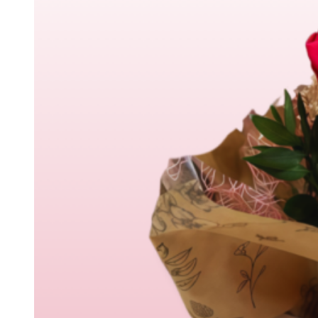
Margaritas
Claveles
Ramos Premium
Ramos de novia
Ramos naturales