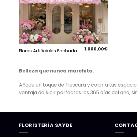
1.000,00
€
Flores Artificiales Fachada
Belleza que nunca marchita.
Añade un toque de frescura y color a tus espacios 
ventaja de lucir perfectas los 365 días del año, s
FLORISTERÍA SAYDE
CONTA