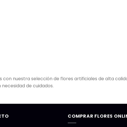
con nuestra selección de flores artificiales de alta calida
in necesidad de cuidados.
CTO
COMPRAR FLORES ONLI