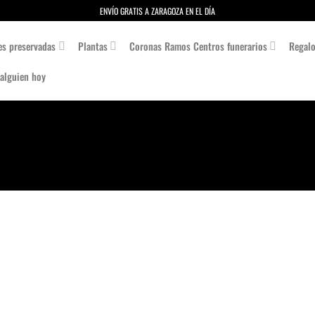
ENVÍO GRATIS A ZARAGOZA EN EL DÍA
es preservadas
Plantas
Coronas Ramos Centros funerarios
Regal
 alguien hoy