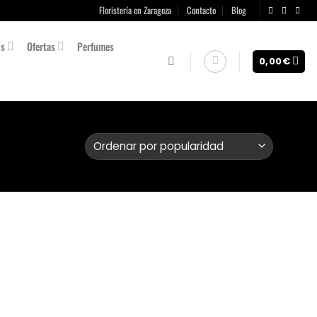
Floristería en Zaragoza
Contacto
Blog
os
Ofertas
Perfumes
0,00
€