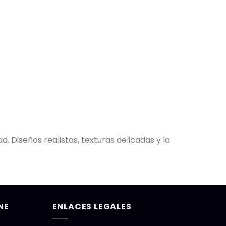
d. Diseños realistas, texturas delicadas y la
NE
ENLACES LEGALES