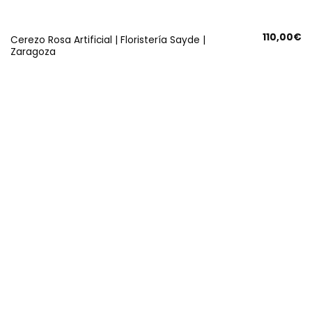
110,00
€
Cerezo Rosa Artificial | Floristería Sayde |
Zaragoza