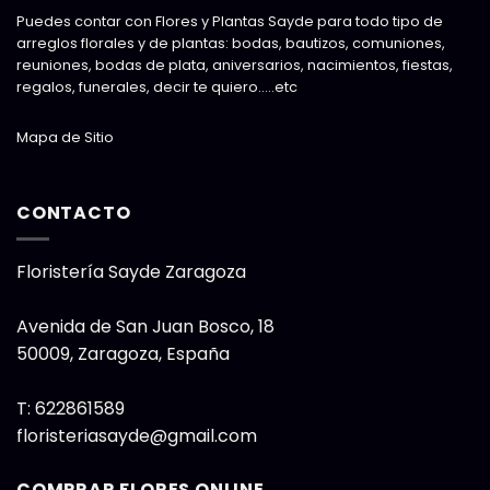
Puedes contar con Flores y Plantas Sayde para todo tipo de
arreglos florales y de plantas: bodas, bautizos, comuniones,
reuniones, bodas de plata, aniversarios, nacimientos, fiestas,
regalos, funerales, decir te quiero…..etc
Mapa de Sitio
CONTACTO
Floristería Sayde Zaragoza
Avenida de San Juan Bosco, 18
50009
,
Zaragoza, España
T:
622861589
floristeriasayde@gmail.com
COMPRAR FLORES ONLINE