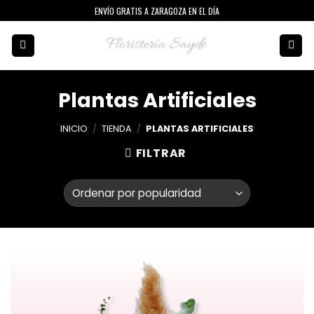
Skip
ENVÍO GRATIS A ZARAGOZA EN EL DÍA
to
content
Plantas Artificiales
INICIO
/
TIENDA
/
PLANTAS ARTIFICIALES
FILTRAR