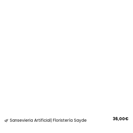
36,00
€
🌿 Sansevieria Artificial| Floristería Sayde