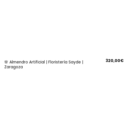
320,00
€
🌸 Almendro Artificial | Floristería Sayde |
Zaragoza