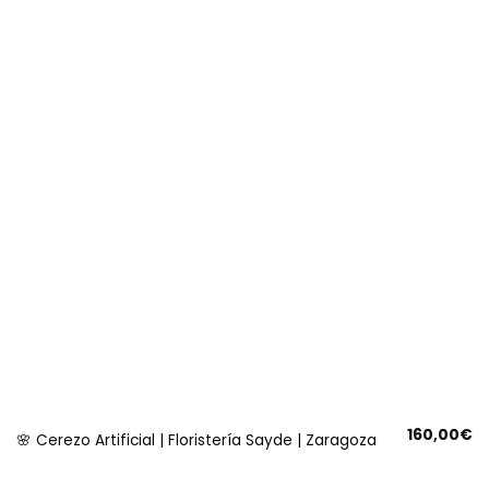
160,00
€
🌸 Cerezo Artificial | Floristería Sayde | Zaragoza