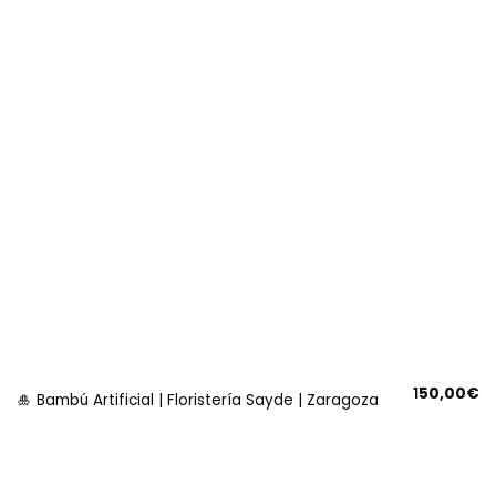
150,00
€
🎍 Bambú Artificial | Floristería Sayde | Zaragoza