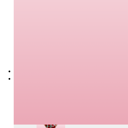
Ramos naturales
Ramos divertidos
Personalizados
Rosas
Celebraciones
San valentín