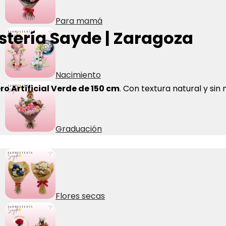
Para mamá
ristería Sayde | Zaragoza
Nacimiento
o Artificial Verde de 150 cm
. Con textura natural y s
Graduación
Flores secas