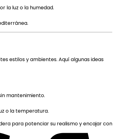
r la luz o la humedad.
diterránea.
es estilos y ambientes. Aquí algunas ideas
sin mantenimiento.
uz o la temperatura.
era para potenciar su realismo y encajar con