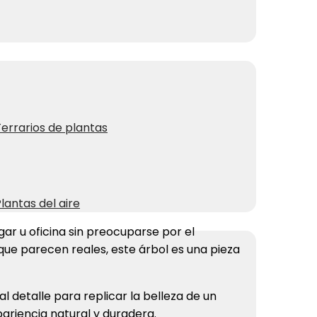
errarios de plantas
lantas del aire
ar u oficina sin preocuparse por el
 que parecen reales, este árbol es una pieza
l detalle para replicar la belleza de un
pariencia natural y duradera.