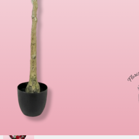
Para papá