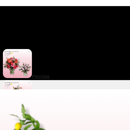
Peonias
Hortensias