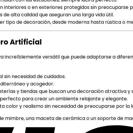
 interiores o en exteriores protegidos sin preocuparse po
de alta calidad que aseguran una larga vida útil.
r tipo de decoración, desde moderna hasta rústica o me
o Artificial
a increíblemente versátil que puede adaptarse a diferent
l sin necesidad de cuidados.
editerráneo y acogedor.
eterías y tiendas que buscan una decoración atractiva y 
rfecto para crear un ambiente relajante y elegante.
a color y realismo sin necesidad de preocuparse por la l
 de mimbre, una maceta de cerámica o un soporte de mad