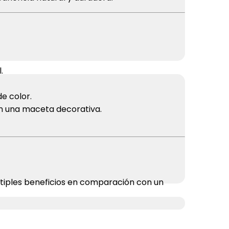
.
e color.
n una maceta decorativa.
ltiples beneficios en comparación con un