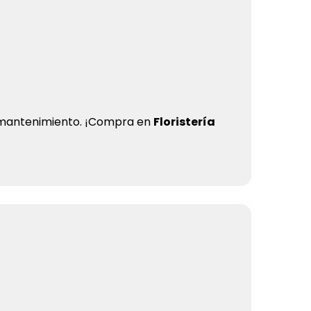
in mantenimiento. ¡Compra en
Floristería